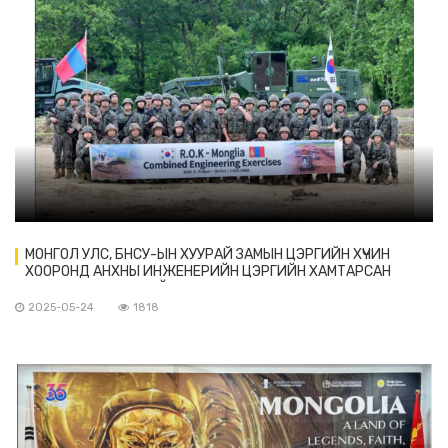
МОНГОЛ УЛС, БНСУ-ЫН ХУУРАЙ ЗАМЫН ЦЭРГИЙН ХҮЧИН
ХООРОНД АНХНЫ ИНЖЕНЕРИЙН ЦЭРГИЙН ХАМТАРСАН
СУРГУУЛЬ БОЛЖ БАЙНА.
2025-05-24
1818