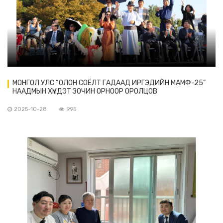
МОНГОЛ УЛС “ОЛОН СОЁЛТ ГАДААД ИРГЭДИЙН МАМФ-25”
НААДМЫН ХҮНДЭТ ЗОЧИН ОРНООР ОРОЛЦОВ
2025-10-28
995