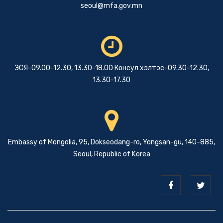
seoul@mfa.gov.mn
ЭСЯ-09.00-12.30, 13.30-18.00 Консул хэлтэс-09.30-12.30,
13.30-17.30
Embassy of Mongolia, 95, Dokseodang-ro, Yongsan-gu, 140-885,
Seoul, Republic of Korea