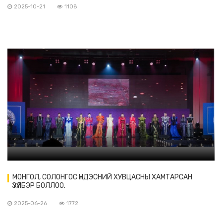
2025-10-21
1108
МОНГОЛ, СОЛОНГОС ҮНДЭСНИЙ ХУВЦАСНЫ ХАМТАРСАН
ҮЗҮҮЛБЭР БОЛЛОО.
2025-06-26
1772