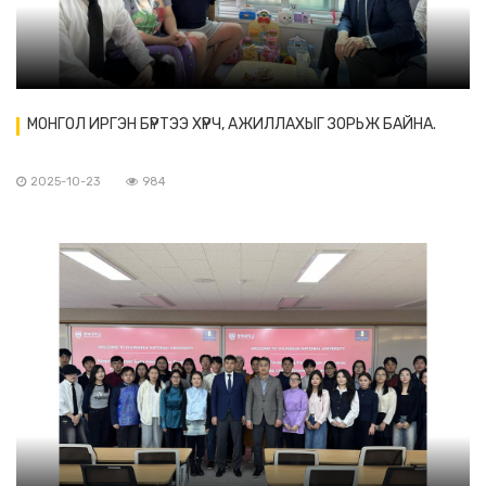
МОНГОЛ ИРГЭН БҮРТЭЭ ХҮРЧ, АЖИЛЛАХЫГ ЗОРЬЖ БАЙНА.
2025-10-23
984