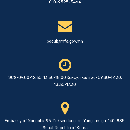
010-9595-3464
seoul@mfa.gov.mn
ЭСЯ-09.00-12.30, 13.30-18.00 Консул хэлтэс-09.30-12.30,
13.30-17.30
Embassy of Mongolia, 95, Dokseodang-ro, Yongsan-gu, 140-885,
Seoul, Republic of Korea