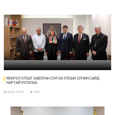
МОНГОЛ УЛСЫГ ХАВСРАН СУУГАА УЛСЫН ЭЛЧИН САЙД
НАРТАЙ УУЛЗЛАА
2026-03-31
1877