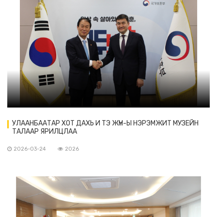
УЛААНБААТАР ХОТ ДАХЬ И ТЭ ЖҮН-Ы НЭРЭМЖИТ МУЗЕЙН
ТАЛААР ЯРИЛЦЛАА
2026-03-24
2026