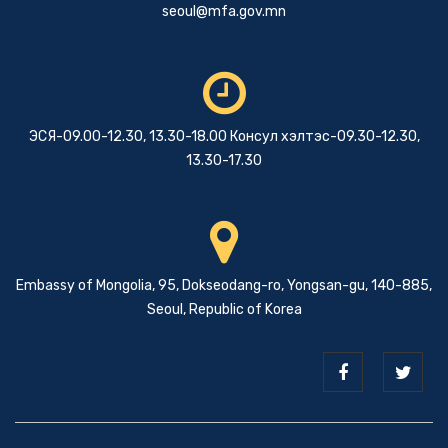
seoul@mfa.gov.mn
ЭСЯ-09.00-12.30, 13.30-18.00 Консул хэлтэс-09.30-12.30,
13.30-17.30
Embassy of Mongolia, 95, Dokseodang-ro, Yongsan-gu, 140-885,
Seoul, Republic of Korea