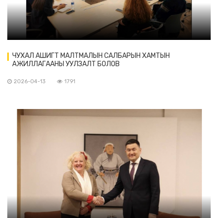
ЧУХАЛ АШИГТ МАЛТМАЛЫН САЛБАРЫН ХАМТЫН
АЖИЛЛАГААНЫ УУЛЗАЛТ БОЛОВ
2026-04-13
1791