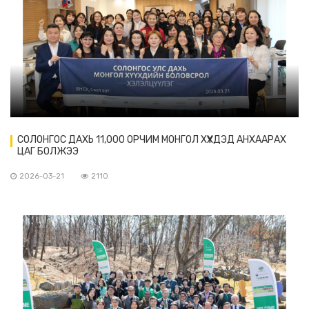
СОЛОНГОС ДАХЬ 11,000 ОРЧИМ МОНГОЛ ХҮҮХДЭД АНХААРАХ
ЦАГ БОЛЖЭЭ
2026-03-21
2110