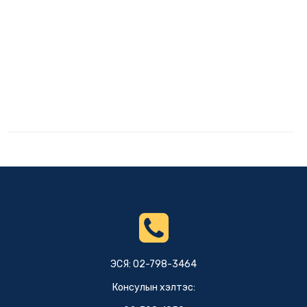
ЭСЯ: 02-798-3464
Консулын хэлтэс: