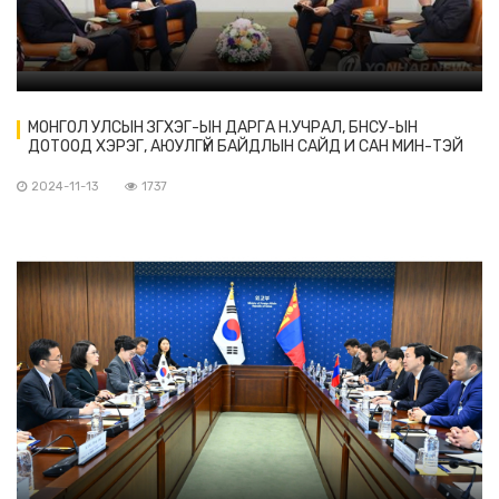
МОНГОЛ УЛСЫН ЗГХЭГ-ЫН ДАРГА Н.УЧРАЛ, БНСУ-ЫН
ДОТООД ХЭРЭГ, АЮУЛГҮЙ БАЙДЛЫН САЙД И САН МИН-ТЭЙ
УУЛЗАВ.
2024-11-13
1737