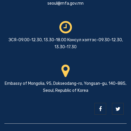
seoul@mfa.gov.mn
ЭСЯ-09.00-12.30, 13.30-18.00 Консул хэлтэс-09.30-12.30,
13.30-17.30
Embassy of Mongolia, 95, Dokseodang-ro, Yongsan-gu, 140-885,
Seoul, Republic of Korea