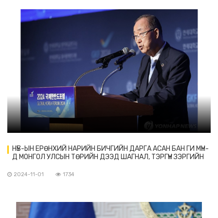
НҮБ-ЫН ЕРӨНХИЙ НАРИЙН БИЧГИЙН ДАРГА АСАН БАН ГИ МҮН-
Д МОНГОЛ УЛСЫН ТӨРИЙН ДЭЭД ШАГНАЛ, ТЭРГҮҮН ЗЭРГИЙН
“ЧИНГИС ХААН” ОДОНГ ХҮРТЭЭХЭЭР БОЛЛОО. ЭНЭХҮҮ
ШАГНАЛЫГ ХҮРТЭЖ БУЙ АНХНЫ СОЛОНГОС ИРГЭН БОЛЖ БУЙ.
2024-11-01
1734