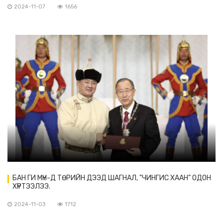
2024-11-07
1656
БАН ГИ МҮН-Д ТӨРИЙН ДЭЭД ШАГНАЛ, "ЧИНГИС ХААН" ОДОН
ХҮРТЭЭЛЭЭ.
2024-11-03
1712